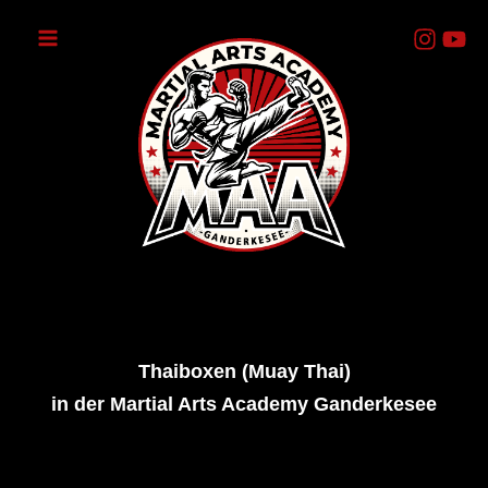
Zum
Inhalt
springen
Thaiboxen (Muay Thai)
in der Martial Arts Academy Ganderkesee