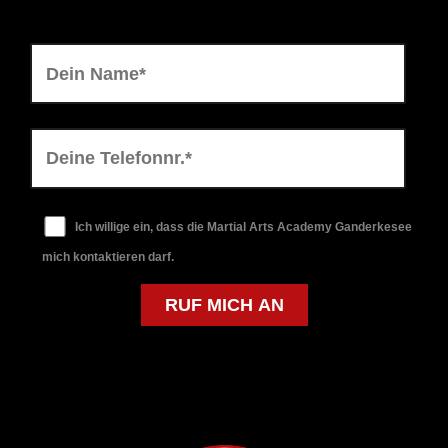
Ich willige ein, dass die Martial Arts Academy Ganderkesee
mich kontaktieren darf.
Bitte lasse dieses Feld leer.