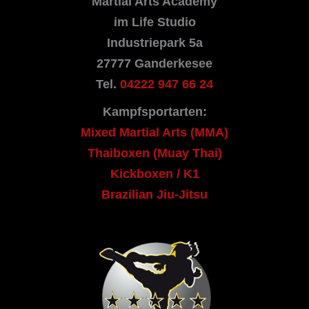
Martial Arts Academy
im Life Studio
Industriepark 5a
27777 Ganderkesee
Tel.
04222 947 66 24
Kampfsportarten:
Mixed Martial Arts (MMA)
Thaiboxen (Muay Thai)
Kickboxen / K1
Brazilian Jiu-Jitsu