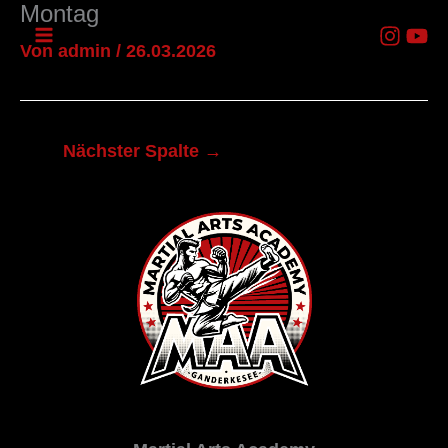
Montag
Zum
Inhalt
Von
admin
/
26.03.2026
springen
Nächster Spalte
→